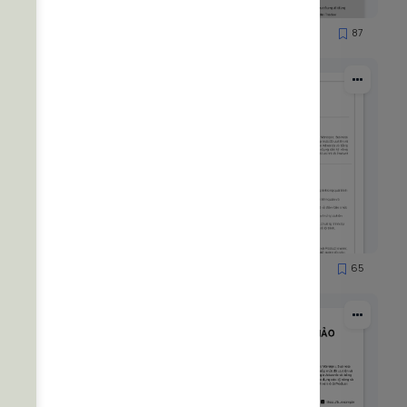
85
87
8565
53
65
1900