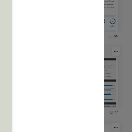
51
65
1251
51
77
1556