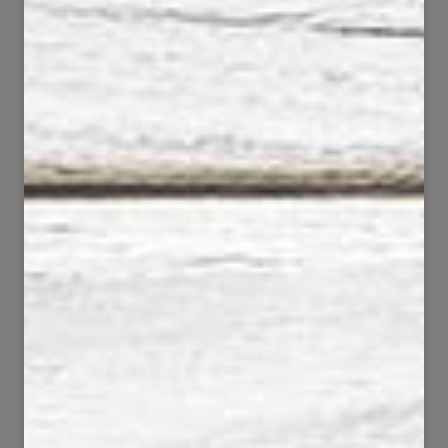
118
27
6620
1852
91
53
8209
1352
50
111
2167
5084