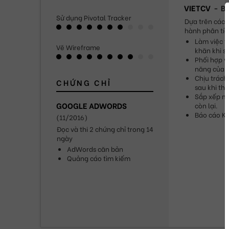
VIETCV
Bu
Sử dụng Pivotal Tracker
Dựa trên các 
hành phân tíc
Làm việc t
Vẽ Wireframe
khăn khi s
Phối hợp vớ
năng của 
Chịu trách 
CHỨNG CHỈ
sau khi thả
Sắp xếp mứ
GOOGLE ADWORDS
còn lại.
Báo cáo KP
(
11/2016
)
Đọc và thi 2 chứng chỉ trong 14 
ngày
AdWords căn bản
Quảng cáo tìm kiếm