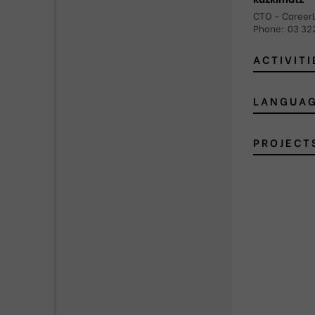
CTO - Career
Phone
:
03 32
ACTIVITI
LANGUA
PROJECT