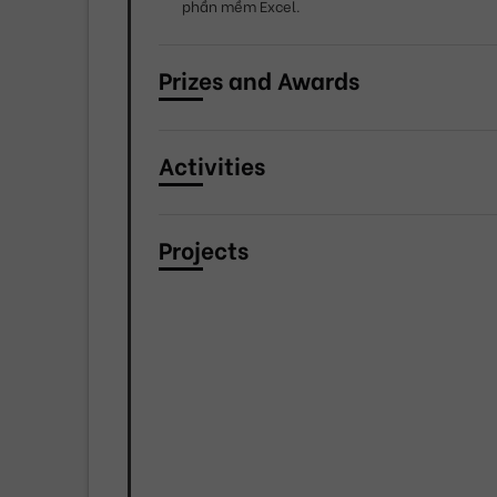
phần mềm Excel.
Prizes and Awards
Activities
Projects