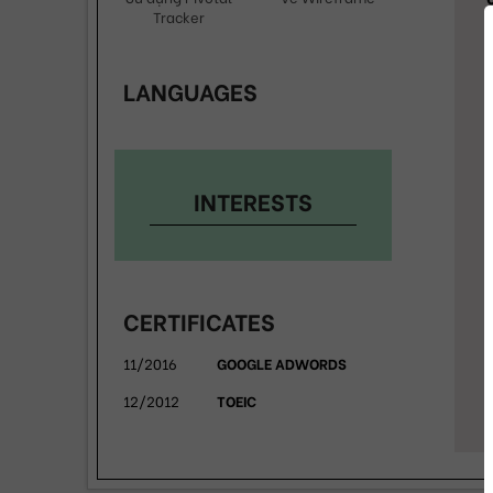
Tracker
LANGUAGES
INTERESTS
CERTIFICATES
11/2016
GOOGLE ADWORDS
12/2012
TOEIC