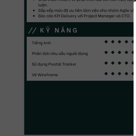
luận.
Sắp xếp mức độ ưu tiên làm việc cho nhóm Agile và 
Báo cáo KPI Delivery với Project Manager và CTO.
KỸ NĂNG
Tiếng Anh
Phân tích nhu cầu người dùng
Sử dụng Pivotal Tracker
Vẽ Wireframe