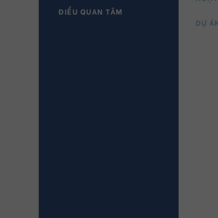
ĐIỀU QUAN TÂM
DỰ Á