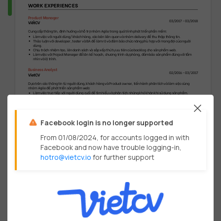
WORK EXPERIENCES
Product Manager
03/2017
-
03/2018
ViếtCV
Cung cấp thông tin, định hướng và hỗ trợ nhóm Agile trong quá trình phát triển phần mềm:
Làm việc với người dùng/ khách hàng, các bên liên quan và nhóm delivery để thu thập thông tin.
Thảo luận với developer, tester và BA để làm rõ và đảm bảo chức năng phù hợp với mong đợi của người 
dùng.
Chịu trách nhiệm tạo, lên danh sách và sắp xếp thứ tự ưu tiên của backlog cho sản phẩm web.
Làm việc với Project Manager để lên kế hoạch, chương trình dự phòng, đảm bảo sản phẩm đúng với tầm 
nhìn và lộ trình.
Business Analyst
02/2016
-
03/2017
VietCV
Dựa trên các thông tin từ người dùng, khách hàng và Product owner, tiến hành phân tích và làm việc cùng 
nhóm Agile để phát triển sản phẩm web:
Làm việc trực tiếp với người dùng cuối để tìm hiểu và phân tích những khó khăn khi sử dụng sản phẩm.
Phối hợp với developer và tester để cải thiện UI/UX và logic cho các chức năng của sản phẩm.
Chịu trách nhiệm về phát triển cải tiến liên tục, tạo và sắp xếp các story sau khi thảo luận.
Sắp xếp mức độ ưu tiên làm việc cho nhóm Agile và xem xét các backlog còn lại.
Báo cáo KPI Delivery với Project Manager và CTO.
Facebook login is no longer supported
From 01/08/2024, for accounts logged in with
Facebook and now have trouble logging-in,
hotro@vietcv.io
for further support
©
VietCV.io
-
1
of
3
EDUCATION
Thạc sỹ Quản trị kinh doanh
01/2016
-
10/2013
Đại học Kinh Tế
Luận án: "Sự tác động của thương hiệu điện thoại và thương hiệu nhà bán lẻ đến sự quay lại của người tiêu 