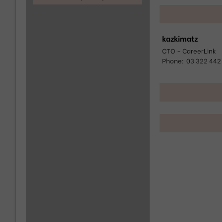
kazkimatz
CTO - CareerLink
Phone
:
03 322 442